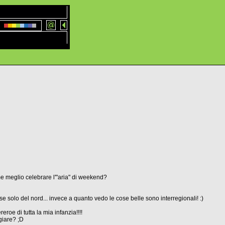
ome meglio celebrare l'"aria" di weekend?
e solo del nord... invece a quanto vedo le cose belle sono interregionali! :)
roe di tutta la mia infanzia!!!!
giare? ;D