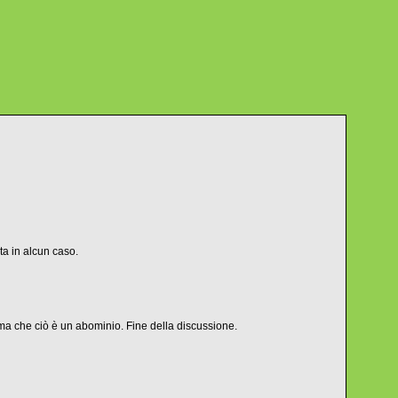
a in alcun caso.
rma che ciò è un abominio. Fine della discussione.