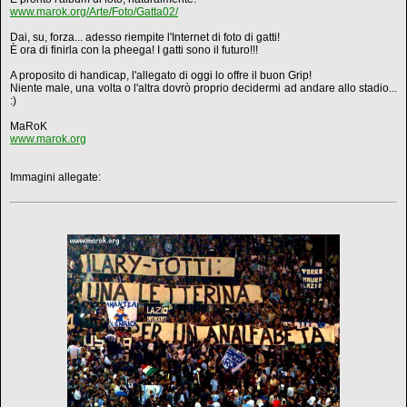
www.marok.org/Arte/Foto/Gatta02/
Dai, su, forza... adesso riempite l'Internet di foto di gatti!
È ora di finirla con la pheega! I gatti sono il futuro!!!
A proposito di handicap, l'allegato di oggi lo offre il buon Grip!
Niente male, una volta o l'altra dovrò proprio decidermi ad andare allo stadio...
:)
MaRoK
www.marok.org
Immagini allegate: