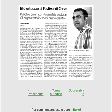
<
Torna
Successiva
Precedente
all'indice
>
Per commentare, usate pure il
Buko
!