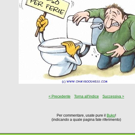
< Precedente
Torna all'indice
Successiva >
Per commentare, usate pure il
Buko
!
(indicando a quale pagina fate riferimento)