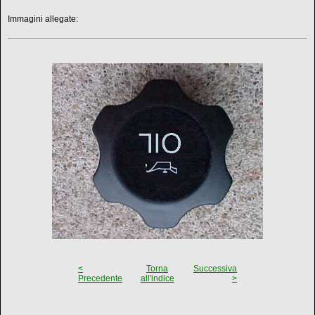
Immagini allegate:
<
Torna
Successiva
Precedente
all'indice
>