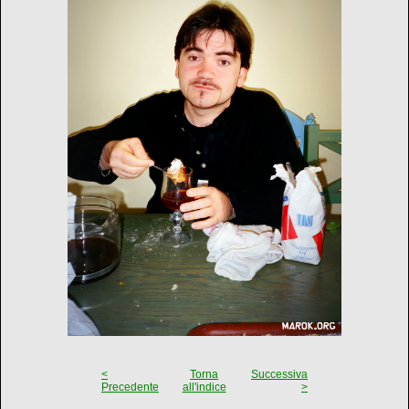
<
Torna
Successiva
Precedente
all'indice
>