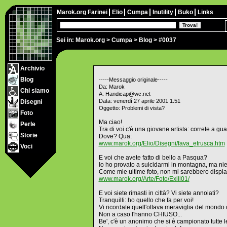
Marok.org
Farinei
Elio
Cumpa
Inutility
Buko
Links
Sei in:
Marok.org
>
Cumpa
>
Blog
> #0037
Archivio
Blog
-----Messaggio originale-----
Da: Marok
Chi siamo
A: Handicap@wc.net
Data: venerdì 27 aprile 2001 1.51
Disegni
Oggetto: Problemi di vista?
Foto
Ma ciao!
Perle
Tra di voi c'è una giovane artista: correte a gu
Storie
Dove? Qua:
www.marok.org/Elio/Disegni/fava_etrusca.htm
Voci
E voi che avete fatto di bello a Pasqua?
Io ho provato a suicidarmi in montagna, ma nien
Come mie ultime foto, non mi sarebbero dispia
www.marok.org/Arte/Foto/Exill01/
E voi siete rimasti in città? Vi siete annoiati?
Tranquilli: ho quello che fa per voi!
Vi ricordate quell'ottava meraviglia del mondo 
Non a caso l'hanno CHIUSO...
Be', c'è un anonimo che si è campionato tutte l