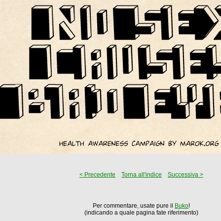
< Precedente
Torna all'indice
Successiva >
Per commentare, usate pure il
Buko
!
(indicando a quale pagina fate riferimento)