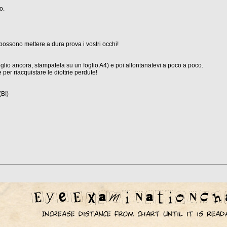
o.
possono mettere a dura prova i vostri occhi!
eglio ancora, stampatela su un foglio A4) e poi allontanatevi a poco a poco.
per riacquistare le diottrie perdute!
(BI)