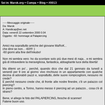
Sei in:
Marok.org
>
Cumpa
>
Blog
> #0013
-----Messaggio originale-----
Da: Marok
A: Handicap@wc.net
Data: venerdì 22 settembre 2000 0.04
Oggetto: -60: hommage al Palapiercing
Amici ma soprattutto amiche del giovane MaRoK...
che dirvi se non...
-60!!!! :)
-60 giorni alla fine dell'inkubo!
Non mi sembra vero: ho da scontare solo più due mesi di naja... e mi sembra
già di intravedere la meravigliosa, fantastica, abbagliante luce della libertà!
Ma ditemi un po'... perché, quando dico che dal 21 gennaio da lunedì a
venerdì per 9 ore al giorno vivo rinchiuso in un appartamento con qualche
decina di adorabili pazzi e, soprattutto, delle suore rompicoglioni, nessuno mi
crede?
E perché nessuno crede che, di fronte alle nostre finestre, c'è un palazzo col
piercing?
In pieno centro, a Torino, hanno messo il piercing ad un palazzo... cosa c'è di
strano?
Bene, vi allego le foto del PALAPIERCING, fresche di scanner!
Fatene buon uso.