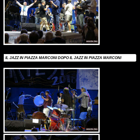
IL JAZZ IN PIAZZA MARCONI DOPO IL JAZZ IN PIAZZA MARCONI