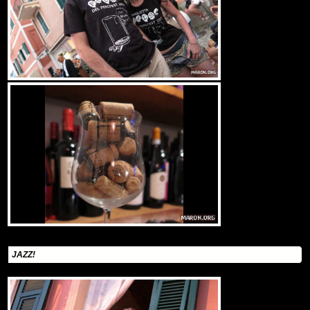
JAZZ!