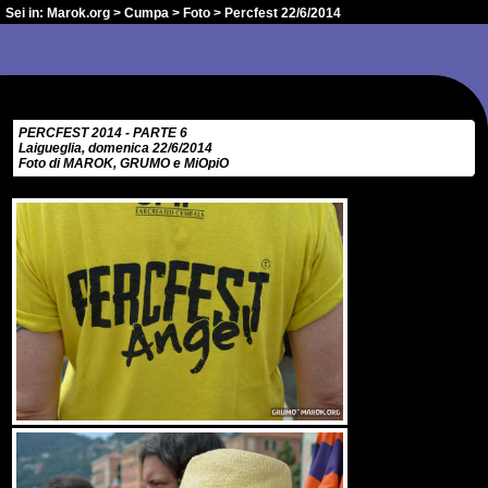
Sei in:
Marok.org
>
Cumpa
>
Foto
> Percfest 22/6/2014
PERCFEST 2014 - PARTE 6
Laigueglia, domenica 22/6/2014
Foto di MAROK, GRUMO e MiOpiO