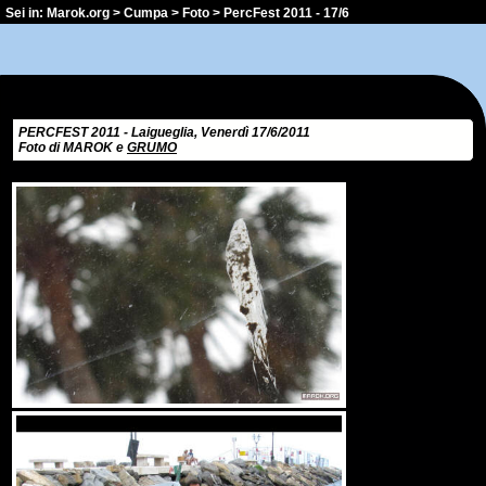
Sei in:
Marok.org
>
Cumpa
>
Foto
> PercFest 2011 - 17/6
PERCFEST 2011 - Laigueglia, Venerdì 17/6/2011
Foto di MAROK e
GRUMO