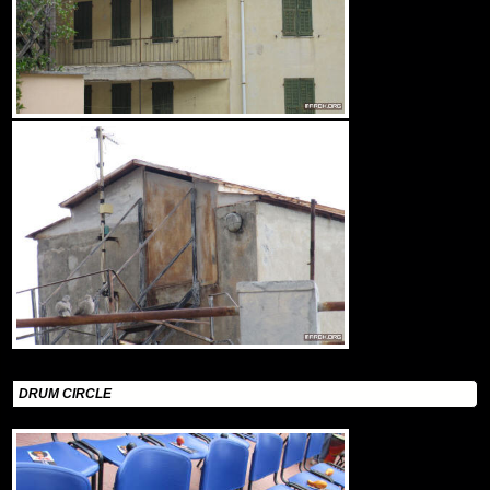
DRUM CIRCLE