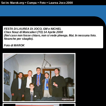
Sei in:
Marok.org
>
Cumpa
>
Foto
> Laurea Joco 2000
FESTA DI LAUREA DI JOCO, GM e NICHEL
Chex Nouz di Moncalieri (TO) 14 Aprile 2000
(Nel caso non fosse chiaro, non si vede pheega. Mai. In nessuna foto.
Neanche per sbaglio).
Foto di MAROK