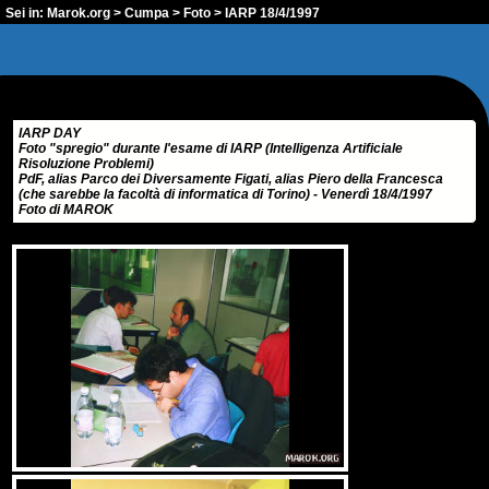
Sei in:
Marok.org
>
Cumpa
>
Foto
> IARP 18/4/1997
IARP DAY
Foto "spregio" durante l'esame di IARP (Intelligenza Artificiale
Risoluzione Problemi)
PdF, alias Parco dei Diversamente Figati, alias Piero della Francesca
(che sarebbe la facoltà di informatica di Torino) - Venerdì 18/4/1997
Foto di MAROK