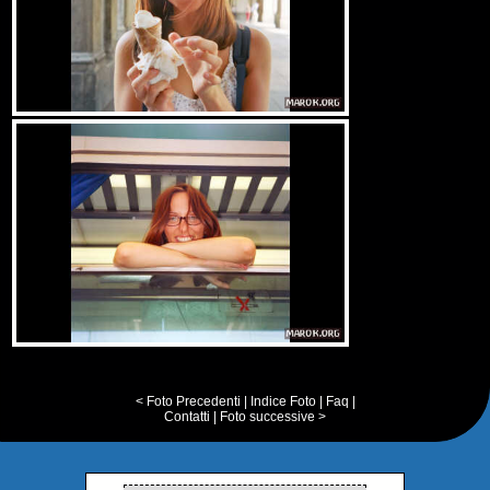
< Foto Precedenti
|
Indice Foto
|
Faq
|
Contatti
|
Foto successive >