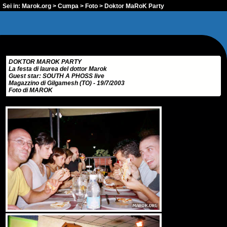
Sei in:
Marok.org
>
Cumpa
>
Foto
> Doktor MaRoK Party
DOKTOR MAROK PARTY
La festa di laurea del dottor Marok
Guest star: SOUTH A PHOSS live
Magazzino di Gilgamesh (TO) - 19/7/2003
Foto di MAROK