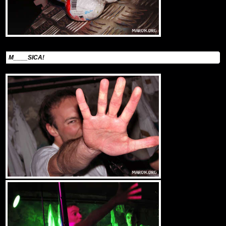
M____SICA!