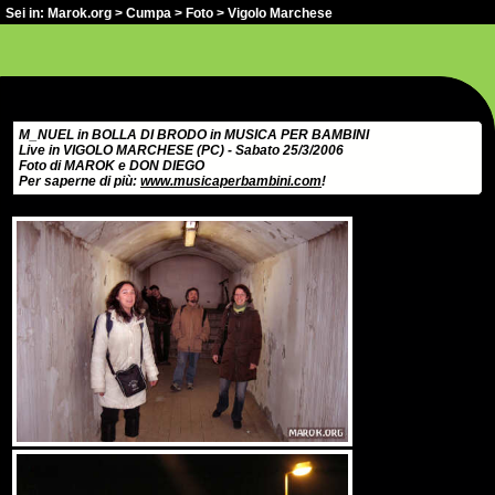
Sei in:
Marok.org
>
Cumpa
>
Foto
> Vigolo Marchese
M_NUEL in BOLLA DI BRODO in MUSICA PER BAMBINI
Live in VIGOLO MARCHESE (PC) - Sabato 25/3/2006
Foto di MAROK e DON DIEGO
Per saperne di più:
www.musicaperbambini.com
!