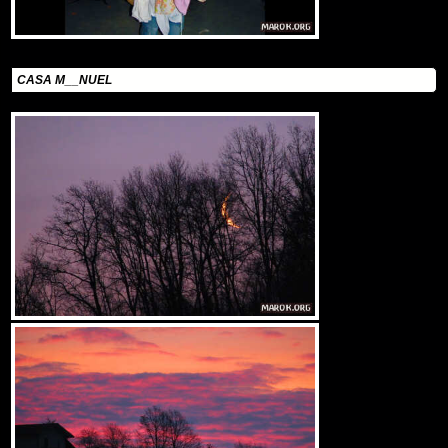
CASA M__NUEL