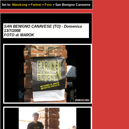
Sei in:
Marok.org
>
Farinei
>
Foto
> San Benigno Canavese
2008
SAN BENIGNO CANAVESE (TO) - Domenica
13/7/2008
FOTO di MAROK