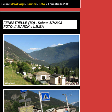
Sei in:
Marok.org
>
Farinei
>
Foto
> Fenestrelle 2008
FENESTRELLE (TO) - Sabato 5/7/2008
FOTO di MAROK e LJUBA