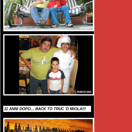
11 ANNI DOPO... BACK TO TRUC 'D MIOLA!!!