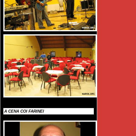
A CENA COI FARINEI