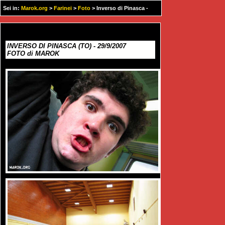
Sei in:
Marok.org
>
Farinei
>
Foto
> Inverso di Pinasca -
29/9/2007
INVERSO DI PINASCA (TO) - 29/9/2007
FOTO di MAROK