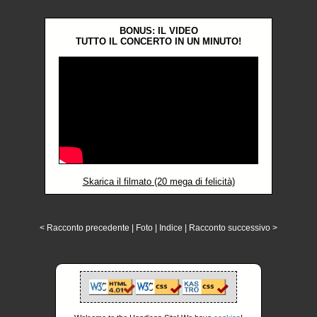
BONUS: IL VIDEO
TUTTO IL CONCERTO IN UN MINUTO!
Skarica il filmato (20 mega di felicità)
< Racconto precedente
|
Foto
|
Indice
|
Racconto successivo >