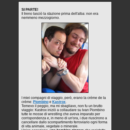
SI PARTE!
Il treno lasciò la stazione prima dell'alba: non era
nemmeno mezzogiorno.
I miei compagni di viaggio, però, erano la créme de la
créme:
Piombino
e
Kastrox
.
Temevo il peggio, ma mi sbagliavo, non fu un brutto
viaggio: Kastrox iniziò a collaudare su Ivan Piombino
tutte le mosse di wrestling che aveva imparato per
corrispondenza e, in meno di un'ora, i due riuscirono a
cancellare dallo scompartimento ferroviario ogni forma
di vita animale, vegetale o minerale.