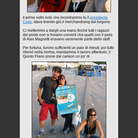
Il primo volto noto che incontrammo fu il
presidente
Cops
, stava tirando giù il merchandising dal furgone.
Ci mettemmo a dargli una mano finché tutti i ragazzi
del posto non si fossero convinti che quelli con il pass
di Alan Magnetti eravano veramente parte dello staff.
Per fortuna, furono sufficienti un paio di minuti, poi tutto
ritornò nella norma, mandammo il lavoro affankulo, il
Quinto Piano prese dal camion un po' di