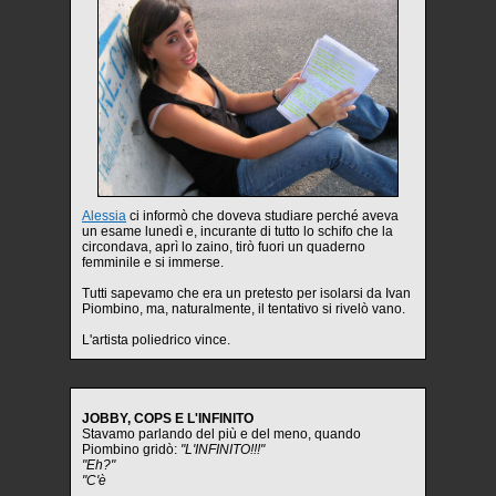
Alessia
ci informò che doveva studiare perché aveva
un esame lunedì e, incurante di tutto lo schifo che la
circondava, aprì lo zaino, tirò fuori un quaderno
femminile e si immerse.
Tutti sapevamo che era un pretesto per isolarsi da Ivan
Piombino, ma, naturalmente, il tentativo si rivelò vano.
L'artista poliedrico vince.
JOBBY, COPS E L'INFINITO
Stavamo parlando del più e del meno, quando
Piombino gridò:
"L'INFINITO!!!"
"Eh?"
"C'è