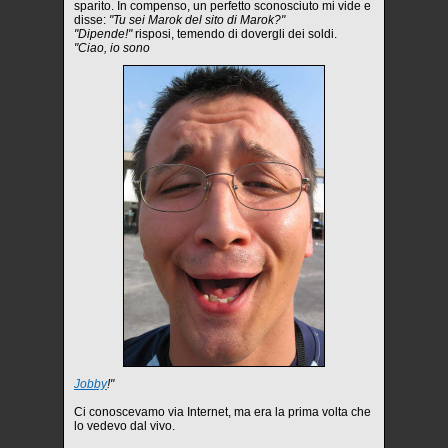
sparito. In compenso, un perfetto sconosciuto mi vide e
disse:
"Tu sei Marok del sito di Marok?"
"Dipende!"
risposi, temendo di dovergli dei soldi.
"Ciao, io sono
Jobby
!"
Ci conoscevamo via Internet, ma era la prima volta che
lo vedevo dal vivo.