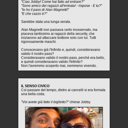
"Ciao Jobby! Come hai fatto ad entrare?"
"Sono amico dei ragazzi all'entrata! -
rispose
- E tu?"
"Io ho il pass di Alan Magnetti!"
"E che cazzo è?"
Sarebbe stata una lunga serata.
Alan Magnetti non passava certo inosservato, ma
piaceva tantissimo ai ragazzi della security, che
iniziarono ad attaccare bottone solo con lui. Tutti
rigorosamente maschi.
Conoscevano già l'Infinito e, quindi, consideravano
valido il nostro pass?
Consideravano valido il nostro pass, perché era bello,
e quindi consideravano valido l'Infinito?
Non l'avremmo scoperto mai, nemmeno vivendo.
IL SENSO CIVICO
Col passare del tempo, dietro ai cancelli si era formata
una bella coda.
"Voi avete già fatto il biglietto?"
chiese Jobby.