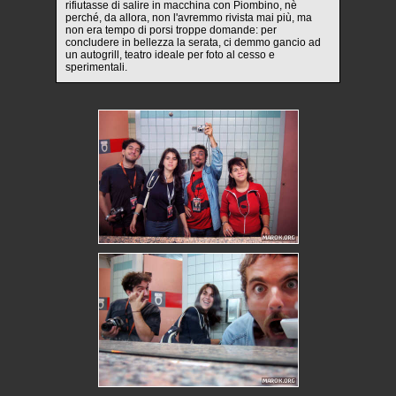
rifiutasse di salire in macchina con Piombino, nè
perché, da allora, non l'avremmo rivista mai più, ma
non era tempo di porsi troppe domande: per
concludere in bellezza la serata, ci demmo gancio ad
un autogrill, teatro ideale per foto al cesso e
sperimentali.