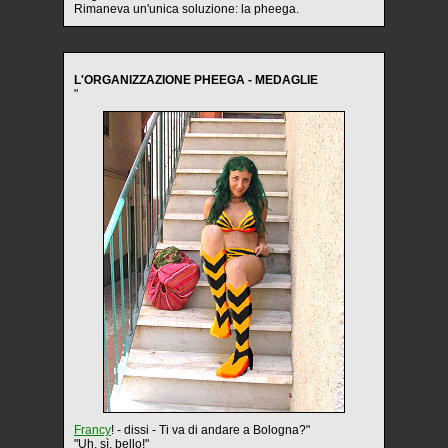
Rimaneva un'unica soluzione: la pheega.
L'ORGANIZZAZIONE PHEEGA - MEDAGLIE
"
Francy
! - dissi - Ti va di andare a Bologna?"
"Uh, sì, bello!"