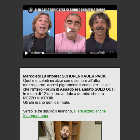
Mercoledì 18 ottobre: SCHOPENHAUER PACK
Quel mercoledì mi alzai come sempre all'alba,
mezzogiorno, accesi pigramente il computer... e vidi
che
l'intero Forum di Assago era andato SOLD OUT
.
In meno di 12 ore: ero andato a dormire che era
MEZZO VUOTO!!!
Gli Elii erano geni del male.
Verso le tre squillò il telefono,
si era alzato anche
Schopenhauer