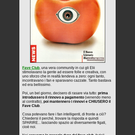
Fave Club
, una vera community in cui gli Elii
stimolavano la gente ad essere folle e creativa, con
uno sforzo che in realtà tendeva a zero: ogni tanto,
incontravano i fan e sparavano cazzate. Tanto bastava
ed era bellissimo.
Poi, un bel giorno, decisero di rasare via tutto:
prima
introdussero il rinnovo a pagamento
(venendo meno
al contratto),
poi mantennero i rinnovi e CHIUSERO il
Fave Club
.
Cosa potevano fare i fan intelligenti, di fronte a ciò?
Chiedersi il perché, trovare la risposta e quindi
SPARIRE... lasciando spazio ai diversamente figati,
cioè noi.