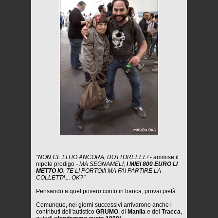
"NON CE LI HO ANCORA, DOTTOREEEE!
- ammise il
nipote prodigo
- MA SEGNAMELI,
I MIEI 800 EURO LI
METTO IO
. TE LI PORTO!!! MA FAI PARTIRE LA
COLLETTA... OK?"
Pensando a quel povero conto in banca, provai pietà.
Comunque, nei giorni successivi arrivarono anche i
contributi dell'autistico
GRUMO
, di
Manila
e del
Tracca
,