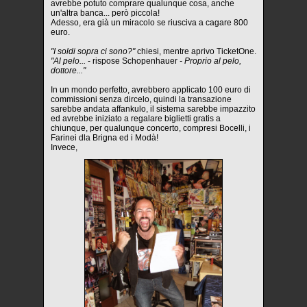
avrebbe potuto comprare qualunque cosa, anche
un'altra banca... però piccola!
Adesso, era già un miracolo se riusciva a cagare 800
euro.
"I soldi sopra ci sono?"
chiesi, mentre aprivo TicketOne.
"Al pelo...
- rispose Schopenhauer
- Proprio al pelo,
dottore..."
In un mondo perfetto, avrebbero applicato 100 euro di
commissioni senza dircelo, quindi la transazione
sarebbe andata affankulo, il sistema sarebbe impazzito
ed avrebbe iniziato a regalare biglietti gratis a
chiunque, per qualunque concerto, compresi Bocelli, i
Farinei dla Brigna ed i Modà!
Invece,