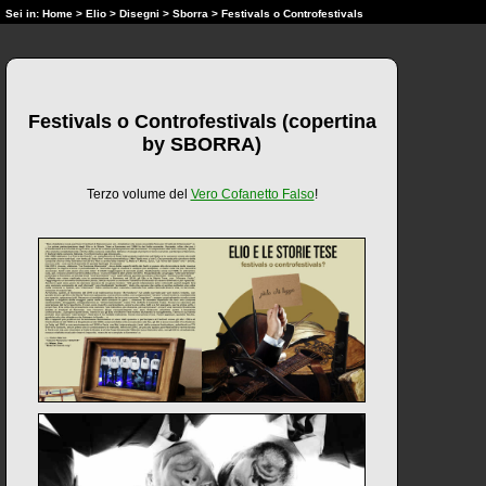
Sei in:
Home
>
Elio
>
Disegni
>
Sborra
> Festivals o Controfestivals
Festivals o Controfestivals (copertina
by SBORRA)
Terzo volume del
Vero Cofanetto Falso
!