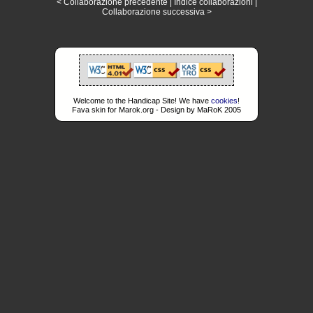
< Collaborazione precedente
|
Indice collaborazioni
|
Collaborazione successiva >
Welcome to the Handicap Site! We have
cookies
!
Fava skin for Marok.org - Design by MaRoK 2005