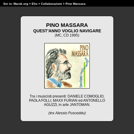
Sei in:
Marok.org
>
Elio
>
Collaborazioni
> Pino Massara
PINO MASSARA
QUEST'ANNO VOGLIO NAVIGARE
(MC, CD 1995)
Tra i musicisti presenti: DANIELE COMOGLIO,
PAOLA FOLLI, MAXX FURIAN ed ANTONELLO
AGUZZI, in arte JANTOMAN.
(tnx Alessio Pusceddu)