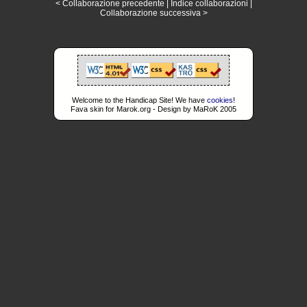
< Collaborazione precedente
|
Indice collaborazioni
|
Collaborazione successiva >
Welcome to the Handicap Site! We have
cookies
!
Fava skin for Marok.org - Design by MaRoK 2005