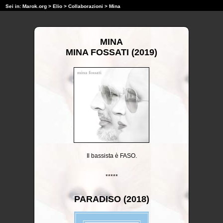
Sei in:
Marok.org
>
Elio
>
Collaborazioni
> Mina
MINA
MINA FOSSATI (2019)
Il bassista è FASO.
*****
PARADISO (2018)