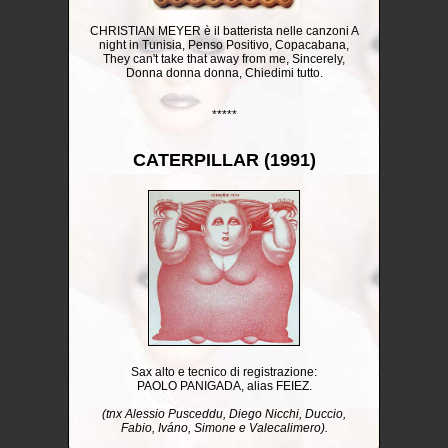
CHRISTIAN MEYER è il batterista nelle canzoni A
night in Tunisia, Penso Positivo, Copacabana,
They can't take that away from me, Sincerely,
Donna donna donna, Chiedimi tutto.
*****
CATERPILLAR (1991)
Sax alto e tecnico di registrazione:
PAOLO PANIGADA, alias FEIEZ.
(tnx Alessio Pusceddu, Diego Nicchi, Duccio,
Fabio, Iváno, Simone e Valecalimero).