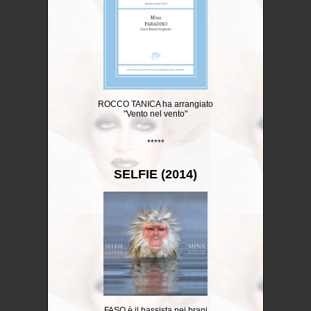
ROCCO TANICA ha arrangiato
"Vento nel vento"
*****
SELFIE (2014)
FASO è il bassista nei brani