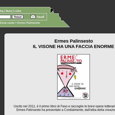
ility
Buko
Links
Carta canta
> Ermes Palinsesto
Ermes Palinsesto
IL VISONE HA UNA FACCIA ENORME
Uscito nel 2011, è il primo libro di Faso e raccoglie le brevi opere letterar
Ermes Palinsesto ha presentato a Cordialmente, dall'alba della creazi