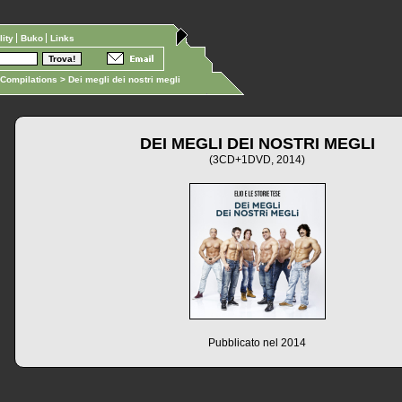
ility
Buko
Links
Compilations
> Dei megli dei nostri megli
DEI MEGLI DEI NOSTRI MEGLI
(3CD+1DVD, 2014)
Pubblicato nel 2014