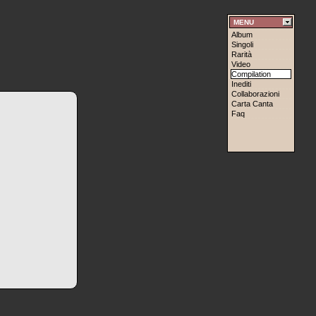
MENU
Album
Singoli
Rarità
Video
Compilation
Inediti
Collaborazioni
Carta Canta
Faq