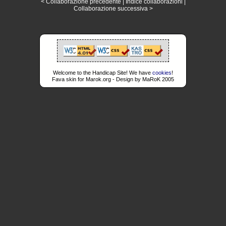
< Collaborazione precedente
|
Indice collaborazioni
|
Collaborazione successiva >
Welcome to the Handicap Site! We have
cookies
!
Fava skin for Marok.org - Design by MaRoK 2005