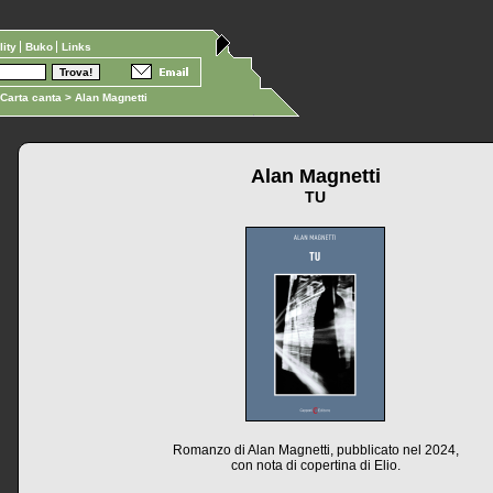
ility
Buko
Links
Carta canta
> Alan Magnetti
Alan Magnetti
TU
Romanzo di Alan Magnetti, pubblicato nel 2024,
con nota di copertina di Elio.