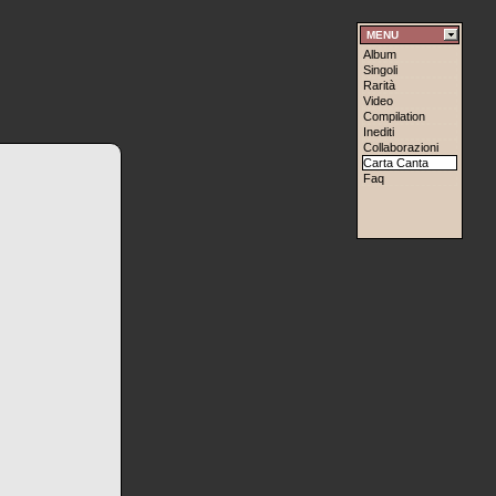
MENU
Album
Singoli
Rarità
Video
Compilation
Inediti
Collaborazioni
Carta Canta
Faq