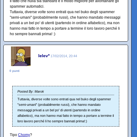
Il fatto che nulla sia standard è il modo migliore per allontanare gli
spammer automatici.
Tuttavia, diverse volte sono entrati qua nel buko degli spammer
"semi-umani" (probabilmente russi), che hanno mandato messaggi
privati a un bel po' di utenti (partendo in ordine alfabetico), ma non
hanno mai fatto in tempo a portare a termine il loro lavoro perché li
ho sempre bannati prima! :)
lelev*
17/02/2014, 20:44
0 punti
Posted By: Marok
Tuttavia, diverse volte sono entrati qua nel buko degli spammer
"semi-umani" (probabilmente russi), che hanno mandato
messaggi privati a un bel po' di utenti (partendo in ordine
alfabetico), ma non hanno mai fatto in tempo a portare a termine il
loro lavoro perché li ho sempre bannati prima!:)
Tipo
Chomy
?