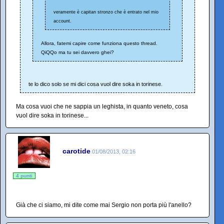
veramente è capitan stronzo che è entrato nel mio
account.
Allora, fatemi capire come funziona questo thread.
QiQQo ma tu sei davvero ghei?
te lo dico solo se mi dici cosa vuol dire soka in torinese.
Ma cosa vuoi che ne sappia un leghista, in quanto veneto, cosa
vuol dire soka in torinese...
carotide
01/08/2013, 02:16
4 punti
Già che ci siamo, mi dite come mai Sergio non porta più l'anello?