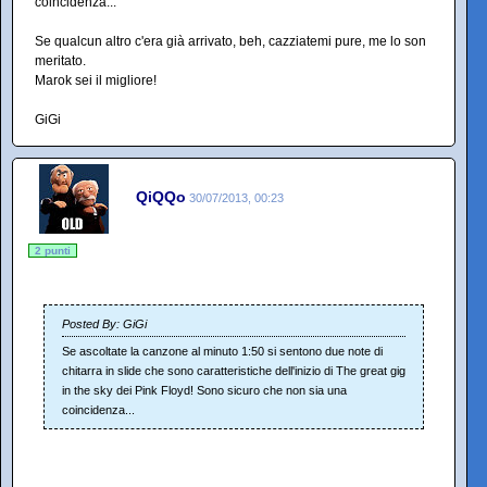
coincidenza...
Se qualcun altro c'era già arrivato, beh, cazziatemi pure, me lo son
meritato.
Marok sei il migliore!
GiGi
QiQQo
30/07/2013, 00:23
2 punti
Posted By: GiGi
Se ascoltate la canzone al minuto 1:50 si sentono due note di
chitarra in slide che sono caratteristiche dell'inizio di The great gig
in the sky dei Pink Floyd! Sono sicuro che non sia una
coincidenza...