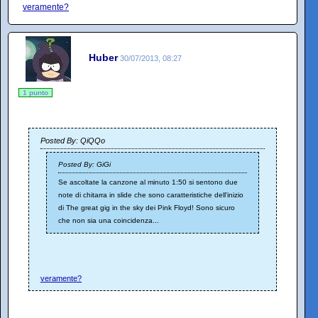
veramente?
Huber
30/07/2013, 08:27
1 punto
Posted By: QiQQo
Posted By: GiGi
Se ascoltate la canzone al minuto 1:50 si sentono due
note di chitarra in slide che sono caratteristiche dell'inizio
di The great gig in the sky dei Pink Floyd! Sono sicuro
che non sia una coincidenza...
veramente?