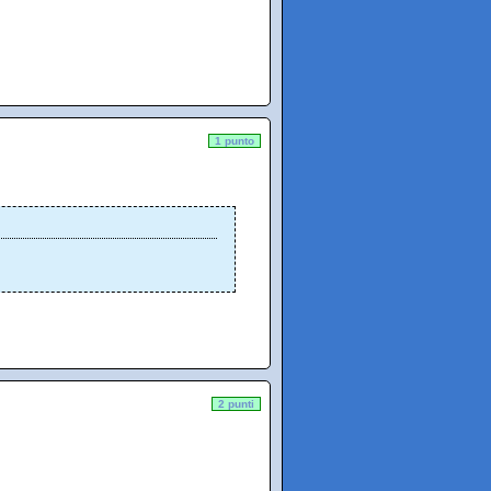
1 punto
2 punti