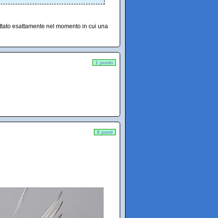
cattato esattamente nel momento in cui una
1 punto
8 punti