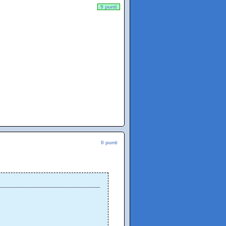
9 punti
0 punti