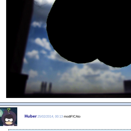
Huber
25/02/2014, 00:13
modiFICAto