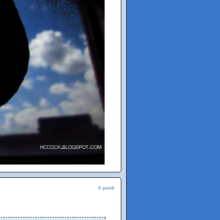
0 punti