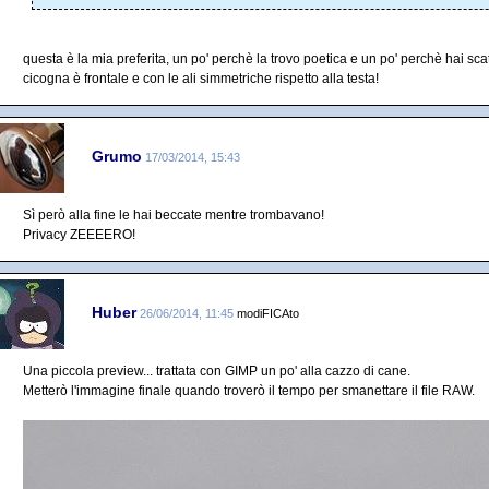
questa è la mia preferita, un po' perchè la trovo poetica e un po' perchè hai s
cicogna è frontale e con le ali simmetriche rispetto alla testa!
Grumo
17/03/2014, 15:43
Sì però alla fine le hai beccate mentre trombavano!
Privacy ZEEEERO!
Huber
26/06/2014, 11:45
modiFICAto
Una piccola preview... trattata con GIMP un po' alla cazzo di cane.
Metterò l'immagine finale quando troverò il tempo per smanettare il file RAW.