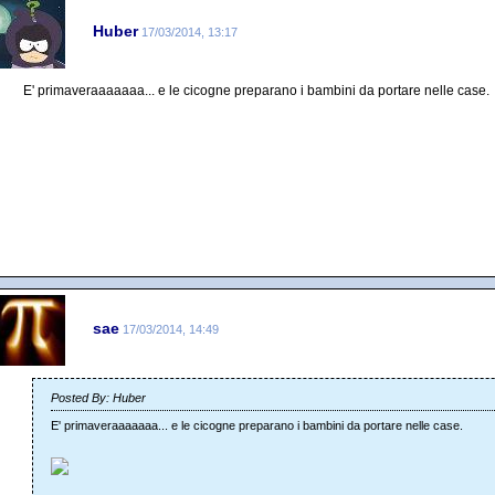
Huber
17/03/2014, 13:17
E' primaveraaaaaaa... e le cicogne preparano i bambini da portare nelle case.
sae
17/03/2014, 14:49
Posted By: Huber
E' primaveraaaaaaa... e le cicogne preparano i bambini da portare nelle case.