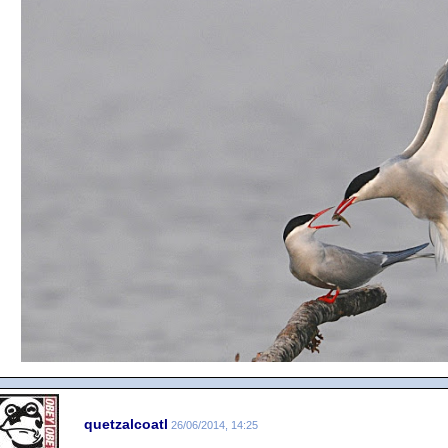
quetzalcoatl
26/06/2014, 14:25