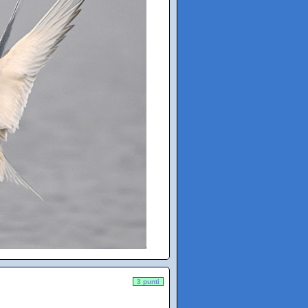
3 punti