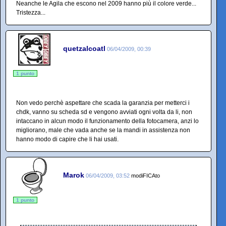
Neanche le Agila che escono nel 2009 hanno più il colore verde...
Tristezza...
quetzalcoatl
06/04/2009, 00:39
1 punto
Non vedo perchè aspettare che scada la garanzia per metterci i
chdk, vanno su scheda sd e vengono avviati ogni volta da li, non
intaccano in alcun modo il funzionamento della fotocamera, anzi lo
migliorano, male che vada anche se la mandi in assistenza non
hanno modo di capire che li hai usati.
Marok
06/04/2009, 03:52
modiFICAto
1 punto