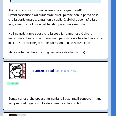
Ahi... i pixel sono proprio l'ultima cosa da guardare!!!
Ormai continuano ad aumentare quelli perchè son la prima cosa
che la gente guarda.... ma non ti capiterà MAI di doverli sfruttare
tutti, a meno che tu non debba stampare uno striscione.
Ho imparato a mie spese che la cosa fondamentale è che la
macchina abbia i comandi manuali, per riuscire a fare le foto anche
in situazioni critiche, in particolar modo al buio senza flash.
Ma aspettiamo che arrivino gli esperti a dire la loro... ;-)
quetzalcoatl
03/04/2009, 20:55
1 punto
Senza contare che spesso aumentano i pixel ma il sensore rimane
sempre quello quindi in totale aumenta solo lo schifo.