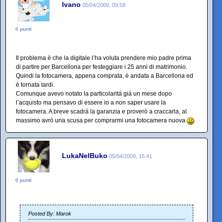
Ivano
05/04/2009, 09:58
0 punti
Il problema è che la digitale l’ha voluta prendere mio padre prima
di partire per Barcellona per festeggiare i 25 anni di matrimonio.
Quindi la fotocamera, appena comprata, è andata a Barcellona ed
è tornata tardi.
Comunque avevo notato la particolaritá giá un mese dopo
l’acquisto ma pensavo di essere io a non saper usare la
fotocamera. A breve scadrá la garanzia e proverò a craccarla, al
massimo avrò una scusa per comprarmi una fotocamera nuova
LukaNelBuko
05/04/2009, 15:41
0 punti
Posted By: Marok