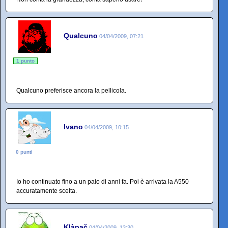
Qualcuno
04/04/2009, 07:21
1 punto
Qualcuno preferisce ancora la pellicola.
Ivano
04/04/2009, 10:15
0 punti
Io ho continuato fino a un paio di anni fa. Poi è arrivata la A550
accuratamente scelta.
Klàpač
04/04/2009, 13:30