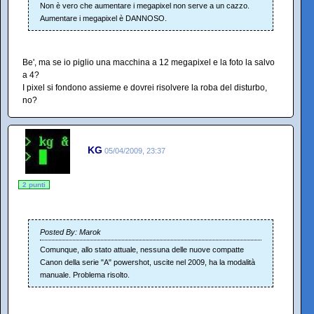
Non è vero che aumentare i megapixel non serve a un cazzo.
Aumentare i megapixel è DANNOSO.
Be', ma se io piglio una macchina a 12 megapixel e la foto la salvo
a 4?
I pixel si fondono assieme e dovrei risolvere la roba del disturbo,
no?
KG
05/04/2009, 23:37
2 punti
Posted By: Marok
Comunque, allo stato attuale, nessuna delle nuove compatte
Canon della serie "A" powershot, uscite nel 2009, ha la modalità
manuale. Problema risolto.