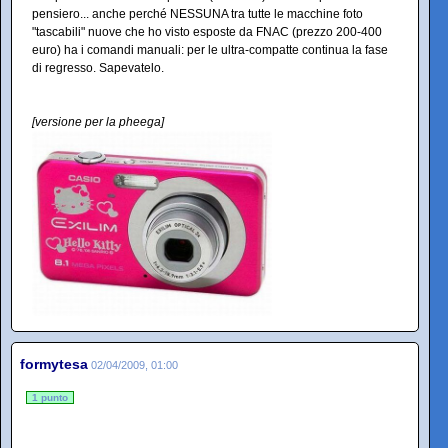
pensiero... anche perché NESSUNA tra tutte le macchine foto
"tascabili" nuove che ho visto esposte da FNAC (prezzo 200-400
euro) ha i comandi manuali: per le ultra-compatte continua la fase
di regresso. Sapevatelo.
[versione per la pheega]
formytesa
02/04/2009, 01:00
1 punto