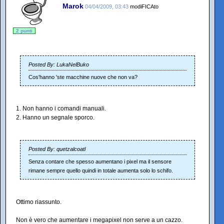
Marok
04/04/2009, 03:43
modiFICAto
2 punti
Posted By: LukaNelBuko
Cos'hanno 'ste macchine nuove che non va?
1. Non hanno i comandi manuali.
2. Hanno un segnale sporco.
Posted By: quetzalcoatl
Senza contare che spesso aumentano i pixel ma il sensore
rimane sempre quello quindi in totale aumenta solo lo schifo.
Ottimo riassunto.
Non è vero che aumentare i megapixel non serve a un cazzo.