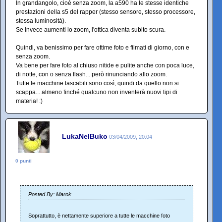
In grandangolo, cioè senza zoom, la a590 ha le stesse identiche
prestazioni della s5 del rapper (stesso sensore, stesso processore,
stessa luminosità).
Se invece aumenti lo zoom, l'ottica diventa subito scura.
Quindi, va benissimo per fare ottime foto e filmati di giorno, con e
senza zoom.
Va bene per fare foto al chiuso nitide e pulite anche con poca luce,
di notte, con o senza flash... però rinunciando allo zoom.
Tutte le macchine tascabili sono così, quindi da quello non si
scappa... almeno finché qualcuno non inventerà nuovi tipi di
materia! :)
LukaNelBuko
03/04/2009, 20:04
0 punti
Posted By: Marok
Soprattutto, è nettamente superiore a tutte le macchine foto