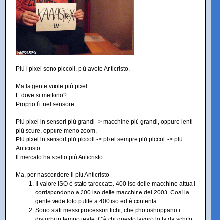
Più i pixel sono piccoli, più avete Anticristo.
Ma la gente vuole più pixel.
E dove si mettono?
Proprio lì: nel sensore.
Più pixel in sensori più grandi -> macchine più grandi, oppure lenti
più scure, oppure meno zoom.
Più pixel in sensori più piccoli -> pixel sempre più piccoli -> più
Anticristo.
Il mercato ha scelto più Anticristo.
Ma, per nascondere il più Anticristo:
Il valore ISO è stato taroccato. 400 iso delle macchine attuali
corrispondono a 200 iso delle macchine del 2003. Così la
gente vede foto pulite a 400 iso ed è contenta.
Sono stati messi processori fichi, che photoshoppano i
disturbi in tempo reale. C'è chi questo lavoro lo fa da schifo