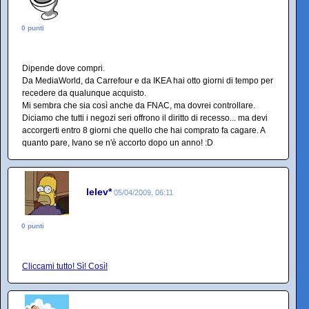
0 punti
Dipende dove compri.
Da MediaWorld, da Carrefour e da IKEA hai otto giorni di tempo per
recedere da qualunque acquisto.
Mi sembra che sia così anche da FNAC, ma dovrei controllare.
Diciamo che tutti i negozi seri offrono il diritto di recesso... ma devi
accorgerti entro 8 giorni che quello che hai comprato fa cagare. A
quanto pare, Ivano se n'è accorto dopo un anno! :D
lelev*
05/04/2009, 06:11
0 punti
Cliccami tutto! Sì! Così!