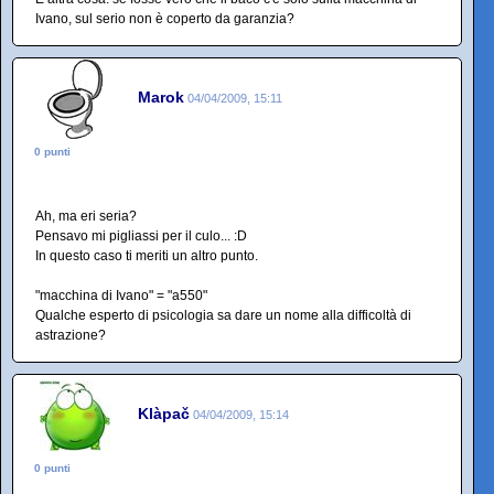
Ivano, sul serio non è coperto da garanzia?
Marok
04/04/2009, 15:11
0 punti
Ah, ma eri seria?
Pensavo mi pigliassi per il culo... :D
In questo caso ti meriti un altro punto.
"macchina di Ivano" = "a550"
Qualche esperto di psicologia sa dare un nome alla difficoltà di
astrazione?
Klàpač
04/04/2009, 15:14
0 punti