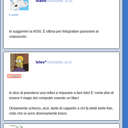
Ivano
02/04/2009, 20:33
0 punti
Io suggerirei la A550. È ottima per fotografare panorami al
crepuscolo.
lelev*
02/04/2009, 20:37
-1 punti
Io dico di prendersi una reflex e imparare a fare foto! E' come dire di
essere il mago del computer usando un Mac!
Ovviamente scherzo, anzi, tanto di cappello a chi fa delle belle foto,
visto che io sono diversamente bravo.