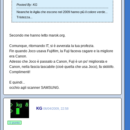
Posted By: KG
Neanche le Agila che escono nel 2009 hanno più il colore verde...
Tristezza...
Secondo me hanno letto marok.org.
Comunque, ritornando IT, si è avverata la tua profezia.
Fin quando Joco usava Fujifilm, la Fuji faceva cagare e la migliore
era Canon.
Adesso che Joco è passato a Canon, Fuji è un po' migliorata e
Canon, nella fascia tascabile (cioè quella che usa Joco), fa skiiiiifo.
Complimenti!
E quindi...
occhio agli scanner SAMSUNG.
KG
06/04/2009, 22:58
1 punto