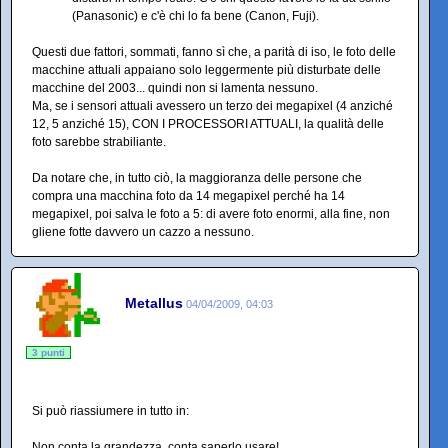
(Panasonic) e c'è chi lo fa bene (Canon, Fuji).
Questi due fattori, sommati, fanno sì che, a parità di iso, le foto delle
macchine attuali appaiano solo leggermente più disturbate delle
macchine del 2003... quindi non si lamenta nessuno.
Ma, se i sensori attuali avessero un terzo dei megapixel (4 anziché
12, 5 anziché 15), CON I PROCESSORI ATTUALI, la qualità delle
foto sarebbe strabiliante.
Da notare che, in tutto ciò, la maggioranza delle persone che
compra una macchina foto da 14 megapixel perché ha 14
megapixel, poi salva le foto a 5: di avere foto enormi, alla fine, non
gliene fotte davvero un cazzo a nessuno.
Metallus
04/04/2009, 04:03
3 punti
Si può riassiumere in tutto in:
Non conta la grandezza, conta saperlo usare!