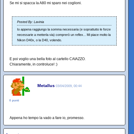
Se mi si spacca la A80 mi sparo nei coglioni.
Posted By: Lavinia
Io appena raggiungo la somma necessaria (e soprattutto le forze
necessarie a metterla via) comprerò un reflex... Mi piace molto la
Nikon D40x, o la D40, volendo.
E poi voglio una bella foto al cartello CAIAZZO.
Chiaramente, in controluce! :)
Metallus
03/04/2009, 00:44
0 punti
Appena ho tempo la vado a fare io, promesso.