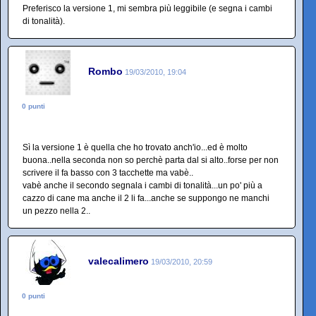
Preferisco la versione 1, mi sembra più leggibile (e segna i cambi
di tonalità).
Rombo
19/03/2010, 19:04
0 punti
Sì la versione 1 è quella che ho trovato anch'io...ed è molto
buona..nella seconda non so perchè parta dal si alto..forse per non
scrivere il fa basso con 3 tacchette ma vabè..
vabè anche il secondo segnala i cambi di tonalità...un po' più a
cazzo di cane ma anche il 2 li fa...anche se suppongo ne manchi
un pezzo nella 2..
valecalimero
19/03/2010, 20:59
0 punti