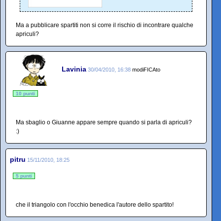
Ma a pubblicare spartiti non si corre il rischio di incontrare qualche
apriculi?
Lavinia
30/04/2010, 16:38
modiFICAto
10 punti
Ma sbaglio o Giuanne appare sempre quando si parla di apriculi?
:)
pitru
15/11/2010, 18:25
5 punti
che il triangolo con l'occhio benedica l'autore dello spartito!