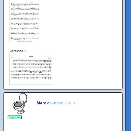
Versione 2:
Marok
19/03/2010, 15:51
1 punto