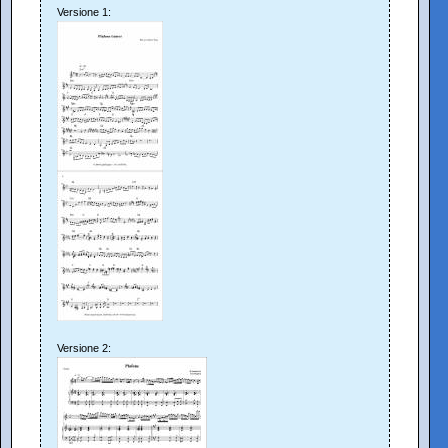
Versione 1:
Versione 2: