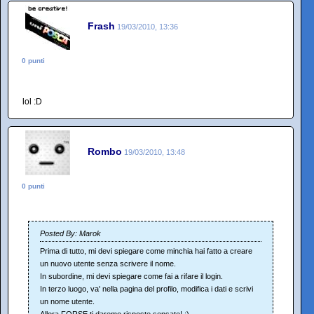
Frash
19/03/2010, 13:36
0 punti
lol :D
Rombo
19/03/2010, 13:48
0 punti
Posted By: Marok
Prima di tutto, mi devi spiegare come minchia hai fatto a creare
un nuovo utente senza scrivere il nome.
In subordine, mi devi spiegare come fai a rifare il login.
In terzo luogo, va' nella pagina del profilo, modifica i dati e scrivi
un nome utente.