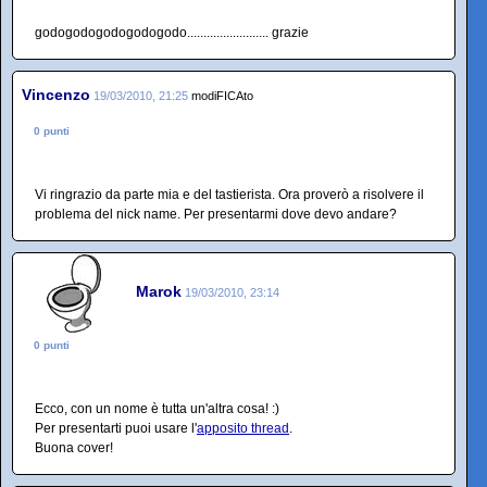
godogodogodogodogodo......................... grazie
Vincenzo
19/03/2010, 21:25
modiFICAto
0 punti
Vi ringrazio da parte mia e del tastierista. Ora proverò a risolvere il
problema del nick name. Per presentarmi dove devo andare?
Marok
19/03/2010, 23:14
0 punti
Ecco, con un nome è tutta un'altra cosa! :)
Per presentarti puoi usare l'
apposito thread
.
Buona cover!