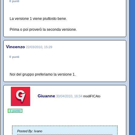
0 punti
La versione 1 viene piuttosto bene.
Prima o poi proverò la seconda versione.
Vincenzo
22/03/2010, 15:29
0 punti
Noi del gruppo preferiamo la versione 1.
Giuanne
30/04/2010, 16:34
modiFICAto
1 punto
Posted By: Ivano