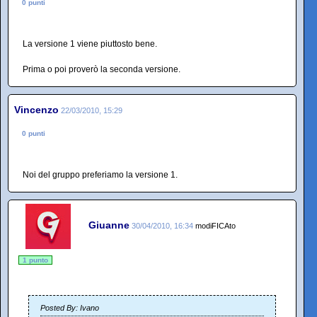
0 punti
La versione 1 viene piuttosto bene.
Prima o poi proverò la seconda versione.
Vincenzo
22/03/2010, 15:29
0 punti
Noi del gruppo preferiamo la versione 1.
Giuanne
30/04/2010, 16:34
modiFICAto
1 punto
Posted By: Ivano