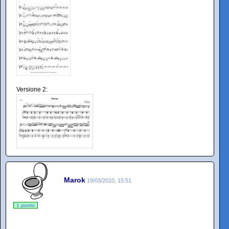
Versione 2:
Marok
19/03/2010, 15:51
1 punto