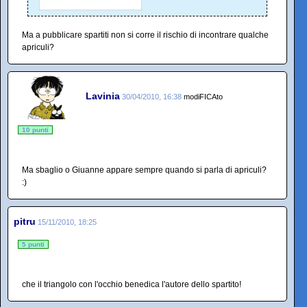
Ma a pubblicare spartiti non si corre il rischio di incontrare qualche
apriculi?
Lavinia
30/04/2010, 16:38
modiFICAto
10 punti
Ma sbaglio o Giuanne appare sempre quando si parla di apriculi?
:)
pitru
15/11/2010, 18:25
5 punti
che il triangolo con l'occhio benedica l'autore dello spartito!