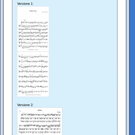
Versione 1:
Versione 2: