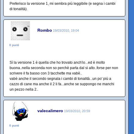
Preferisco la versione 1, mi sembra più leggibile (e segna i cambi
di tonalità).
Rombo
19/03/2010, 19:04
0 punti
Sì la versione 1 è quella che ho trovato anch'io...ed è molto
buona..nella seconda non so perchè parta dal si alto..forse per non
scrivere il fa basso con 3 tacchette ma vabè..
vabè anche il secondo segnala i cambi di tonalità...un po' più a
cazzo di cane ma anche il 2 li fa...anche se suppongo ne manchi
un pezzo nella 2..
valecalimero
19/03/2010, 20:59
0 punti