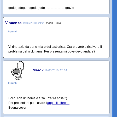
godogodogodogodogodo......................... grazie
Vincenzo
19/03/2010, 21:25
modiFICAto
0 punti
Vi ringrazio da parte mia e del tastierista. Ora proverò a risolvere il
problema del nick name. Per presentarmi dove devo andare?
Marok
19/03/2010, 23:14
0 punti
Ecco, con un nome è tutta un'altra cosa! :)
Per presentarti puoi usare l'
apposito thread
.
Buona cover!