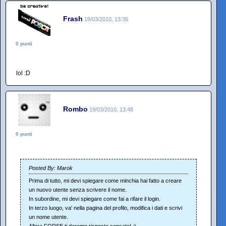
Frash
19/03/2010, 13:36
0 punti
lol :D
Rombo
19/03/2010, 13:48
0 punti
Posted By: Marok
Prima di tutto, mi devi spiegare come minchia hai fatto a creare
un nuovo utente senza scrivere il nome.
In subordine, mi devi spiegare come fai a rifare il login.
In terzo luogo, va' nella pagina del profilo, modifica i dati e scrivi
un nome utente.