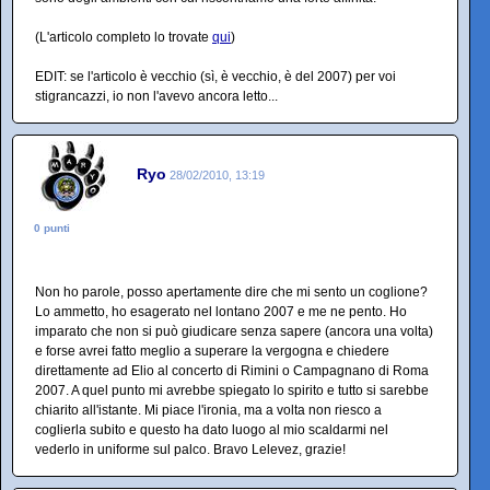
(L'articolo completo lo trovate
qui
)
EDIT: se l'articolo è vecchio (sì, è vecchio, è del 2007) per voi
stigrancazzi, io non l'avevo ancora letto...
Ryo
28/02/2010, 13:19
0 punti
Non ho parole, posso apertamente dire che mi sento un coglione?
Lo ammetto, ho esagerato nel lontano 2007 e me ne pento. Ho
imparato che non si può giudicare senza sapere (ancora una volta)
e forse avrei fatto meglio a superare la vergogna e chiedere
direttamente ad Elio al concerto di Rimini o Campagnano di Roma
2007. A quel punto mi avrebbe spiegato lo spirito e tutto si sarebbe
chiarito all'istante. Mi piace l'ironia, ma a volta non riesco a
coglierla subito e questo ha dato luogo al mio scaldarmi nel
vederlo in uniforme sul palco. Bravo Lelevez, grazie!