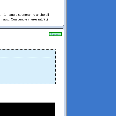
tri, il 1 maggio suoneranno anche gli
in auto. Qualcuno è interessato? :)
1 punto