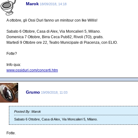
Marok
18/09/2018, 14:18
A ottobre, gli Ossi Duri fanno un minitour con Ike Willis!
Sabato 6 Ottobre, Casa di Alex, Via Moncalieri 5, Milano.
Domenica 7 Ottobre, Birra Ceca Pub82, Rivoli (TO), gratis.
Martedì 9 Ottobre ore 22, Teatro Municipale di Piacenza, con ELIO.
Fotte?
Info qua:
www.ossiduri.com/concerti.htm
Grumo
19/09/2018, 11:03
Posted By: Marok
Sabato 6 Ottobre, Casa di Alex, Via Moncalieri 5, Milano.
Fotte.