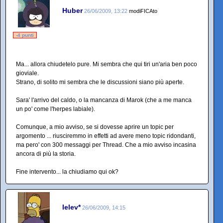
Huber
26/06/2009, 13:22
modiFICAto
-4 punti
Ma... allora chiudetelo pure. Mi sembra che qui tiri un'aria ben poco
gioviale.
Strano, di solito mi sembra che le discussioni siano più aperte.
Sara' l'arrivo del caldo, o la mancanza di Marok (che a me manca
un po' come l'herpes labiale).
Comunque, a mio avviso, se si dovesse aprire un topic per
argomento ... riusciremmo in effetti ad avere meno topic ridondanti,
ma pero' con 300 messaggi per Thread. Che a mio avviso incasina
ancora di più la storia.
Fine intervento... la chiudiamo qui ok?
lelev*
26/06/2009, 14:15