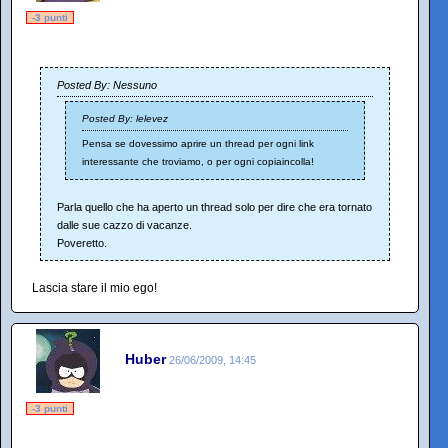
-3 punti
Posted By: Nessuno
Posted By: lelevez
Pensa se dovessimo aprire un thread per ogni link
interessante che troviamo, o per ogni copiaincolla!
Parla quello che ha aperto un thread solo per dire che era tornato
dalle sue cazzo di vacanze.
Poveretto.
Lascia stare il mio ego!
Huber
26/06/2009, 14:45
-3 punti