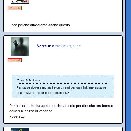
-2 punti
Ecco perchè affossiamo anche questo.
Nessuno
26/06/2009, 13:12
-3 punti
Posted By: lelevez
Pensa se dovessimo aprire un thread per ogni link interessante
che troviamo, o per ogni copiaincolla!
Parla quello che ha aperto un thread solo per dire che era tornato
dalle sue cazzo di vacanze.
Poveretto.