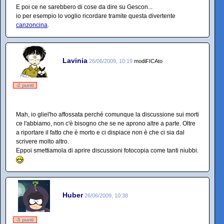
E poi ce ne sarebbero di cose da dire su Gescon...
io per esempio lo voglio ricordare tramite questa divertente
canzoncina
.
Lavinia
26/06/2009, 10:19
modiFICAto
-2 punti
Mah, io gliel'ho affossata perché comunque la discussione sui morti
ce l'abbiamo, non c'è bisogno che se ne aprono altre a parte. Oltre
a riportare il fatto che è morto e ci dispiace non è che ci sia dal
scrivere molto altro.
Eppoi smettiamola di aprire discussioni fotocopia come tanti niubbi.
Huber
26/06/2009, 10:38
-5 punti