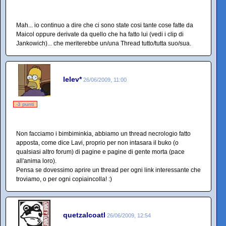
Mah... io continuo a dire che ci sono state cosi tante cose fatte da
Maicol oppure derivate da quello che ha fatto lui (vedi i clip di
Jankowich)... che meriterebbe un/una Thread tutto/tutta suo/sua.
lelev*
26/06/2009, 11:00
-3 punti
Non facciamo i bimbiminkia, abbiamo un thread necrologio fatto
apposta, come dice Lavi, proprio per non intasara il buko (o
qualsiasi altro forum) di pagine e pagine di gente morta (pace
all'anima loro).
Pensa se dovessimo aprire un thread per ogni link interessante che
troviamo, o per ogni copiaincolla! :)
quetzalcoatl
26/06/2009, 12:54