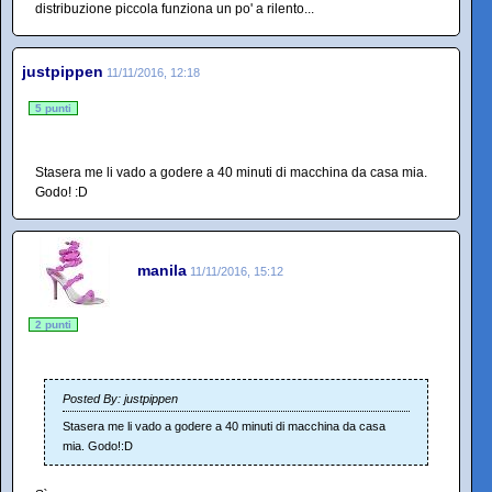
distribuzione piccola funziona un po' a rilento...
justpippen
11/11/2016, 12:18
5 punti
Stasera me li vado a godere a 40 minuti di macchina da casa mia.
Godo! :D
manila
11/11/2016, 15:12
2 punti
Posted By: justpippen
Stasera me li vado a godere a 40 minuti di macchina da casa
mia. Godo!:D