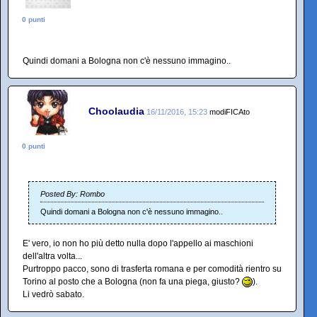
0 punti
Quindi domani a Bologna non c'è nessuno immagino..
Choolaudia
16/11/2016, 15:23
modiFICAto
0 punti
Posted By: Rombo
Quindi domani a Bologna non c'è nessuno immagino..
E' vero, io non ho più detto nulla dopo l'appello ai maschioni
dell'altra volta...
Purtroppo pacco, sono di trasferta romana e per comodità rientro su
Torino al posto che a Bologna (non fa una piega, giusto?
).
Li vedrò sabato.