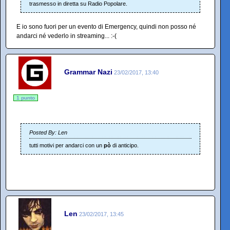
trasmesso in diretta su Radio Popolare.
E io sono fuori per un evento di Emergency, quindi non posso né
andarci né vederlo in streaming... :-(
Grammar Nazi
23/02/2017, 13:40
1 punto
Posted By: Len
tutti motivi per andarci con un
pò
di anticipo.
Len
23/02/2017, 13:45