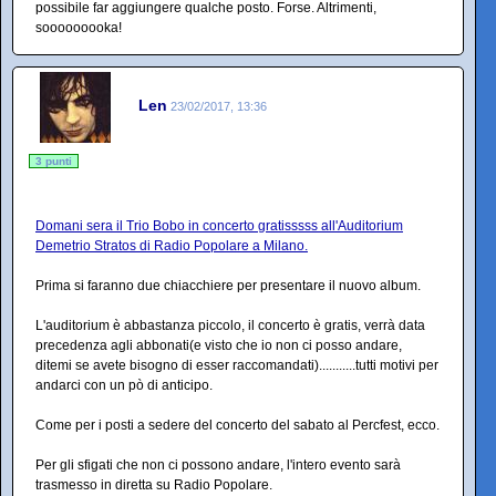
possibile far aggiungere qualche posto. Forse. Altrimenti,
sooooooooka!
Len
23/02/2017, 13:36
3 punti
Domani sera il Trio Bobo in concerto gratisssss all'Auditorium
Demetrio Stratos di Radio Popolare a Milano.
Prima si faranno due chiacchiere per presentare il nuovo album.
L'auditorium è abbastanza piccolo, il concerto è gratis, verrà data
precedenza agli abbonati(e visto che io non ci posso andare,
ditemi se avete bisogno di esser raccomandati)...........tutti motivi per
andarci con un pò di anticipo.
Come per i posti a sedere del concerto del sabato al Percfest, ecco.
Per gli sfigati che non ci possono andare, l'intero evento sarà
trasmesso in diretta su Radio Popolare.