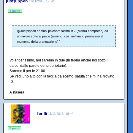
justpippen
11/11/2016, 17:28
1 punto
@Justpippen se vuoi palesarti siamo in 7 (Manila compresa) ad
un tavolo sotto al palco (almeno, così mi hanno promesso al
momento della prenotazione):)
Volentierissimo, noi saremo in due (in teoria anche noi sotto il
palco, dalle parole del proprietario).
Saremo li per le 21:00.
Se vedi uno alto con la faccia da scemo, saluta che mi hai trovato.
:D
A stasera!
ferilli
11/11/2016, 18:40
3 punti