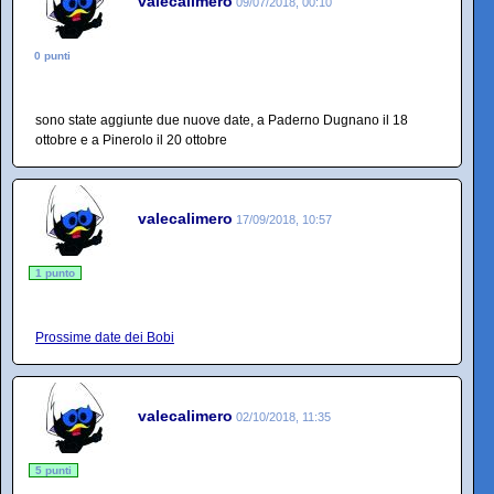
valecalimero
09/07/2018, 00:10
0 punti
sono state aggiunte due nuove date, a Paderno Dugnano il 18
ottobre e a Pinerolo il 20 ottobre
valecalimero
17/09/2018, 10:57
1 punto
Prossime date dei Bobi
valecalimero
02/10/2018, 11:35
5 punti