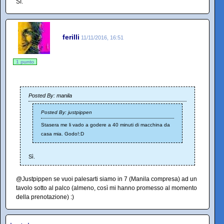
Sì.
ferilli
11/11/2016, 16:51
1 punto
Posted By: manila
Posted By: justpippen
Stasera me li vado a godere a 40 minuti di macchina da
casa mia. Godo!:D
Sì.
@Justpippen se vuoi palesarti siamo in 7 (Manila compresa) ad un
tavolo sotto al palco (almeno, così mi hanno promesso al momento
della prenotazione) :)