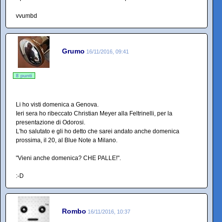
vvumbd
Grumo
16/11/2016, 09:41
8 punti
Li ho visti domenica a Genova.
Ieri sera ho ribeccato Christian Meyer alla Feltrinelli, per la
presentazione di Odorosi.
L'ho salutato e gli ho detto che sarei andato anche domenica
prossima, il 20, al Blue Note a Milano.
"Vieni anche domenica? CHE PALLE!".
:-D
Rombo
16/11/2016, 10:37