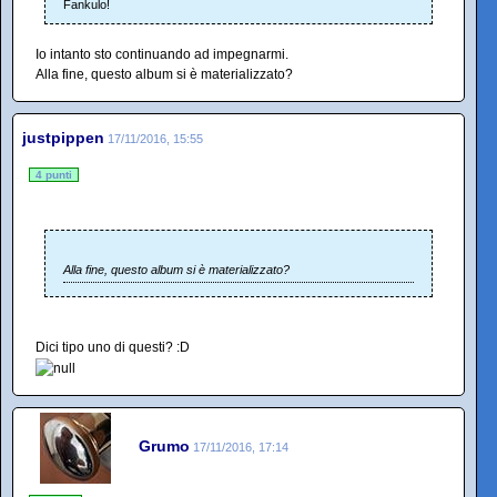
Fankulo!
Io intanto sto continuando ad impegnarmi.
Alla fine, questo album si è materializzato?
justpippen
17/11/2016, 15:55
4 punti
Alla fine, questo album si è materializzato?
Dici tipo uno di questi? :D
Grumo
17/11/2016, 17:14