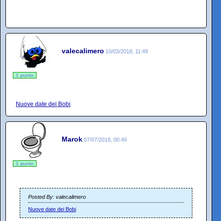
valecalimero
10/03/2018, 11:49
1 punto
Nuove date dei Bobi
Marok
07/07/2018, 00:49
1 punto
Posted By: valecalimero
Nuove date dei Bobi