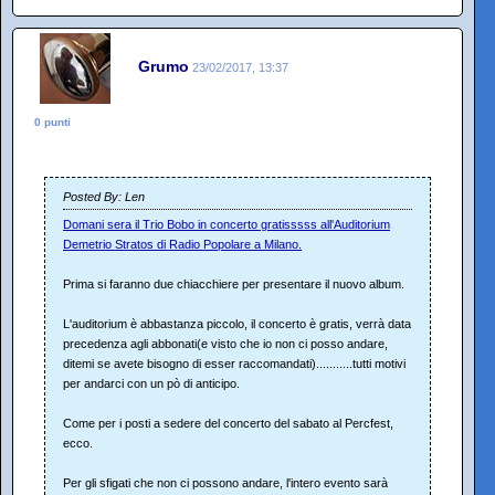
Grumo
23/02/2017, 13:37
0 punti
Posted By: Len
Domani sera il Trio Bobo in concerto gratisssss all'Auditorium
Demetrio Stratos di Radio Popolare a Milano.
Prima si faranno due chiacchiere per presentare il nuovo album.
L'auditorium è abbastanza piccolo, il concerto è gratis, verrà data
precedenza agli abbonati(e visto che io non ci posso andare,
ditemi se avete bisogno di esser raccomandati)...........tutti motivi
per andarci con un pò di anticipo.
Come per i posti a sedere del concerto del sabato al Percfest,
ecco.
Per gli sfigati che non ci possono andare, l'intero evento sarà