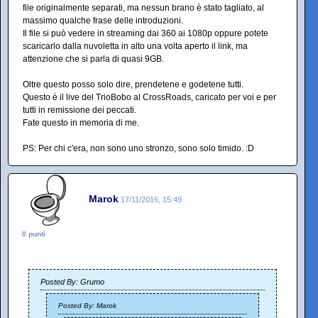
file originalmente separati, ma nessun brano è stato tagliato, al
massimo qualche frase delle introduzioni.
Il file si può vedere in streaming dai 360 ai 1080p oppure potete
scaricarlo dalla nuvoletta in alto una volta aperto il link, ma
attenzione che si parla di quasi 9GB.
Oltre questo posso solo dire, prendetene e godetene tutti.
Questo è il live del TrioBobo al CrossRoads, caricato per voi e per
tutti in remissione dei peccati.
Fate questo in memoria di me.
PS: Per chi c'era, non sono uno stronzo, sono solo timido. :D
Marok
17/11/2016, 15:49
0 punti
Posted By: Grumo
Posted By: Marok