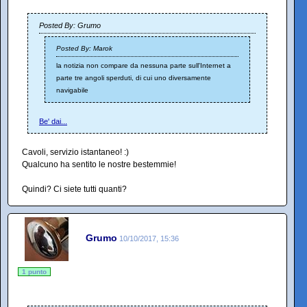
Posted By: Grumo
Posted By: Marok
la notizia non compare da nessuna parte sull'Internet a
parte tre angoli sperduti, di cui uno diversamente
navigabile
Be' dai...
Cavoli, servizio istantaneo! :)
Qualcuno ha sentito le nostre bestemmie!
Quindi? Ci siete tutti quanti?
Grumo
10/10/2017, 15:36
1 punto