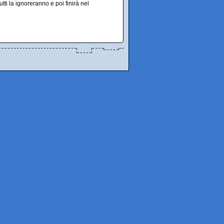
utti la ignoreranno e poi finirà nel