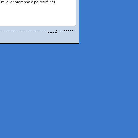
utti la ignoreranno e poi finirà nel