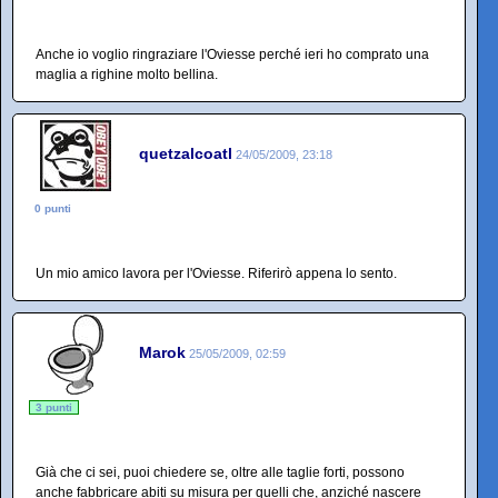
Anche io voglio ringraziare l'Oviesse perché ieri ho comprato una
maglia a righine molto bellina.
quetzalcoatl
24/05/2009, 23:18
0 punti
Un mio amico lavora per l'Oviesse. Riferirò appena lo sento.
Marok
25/05/2009, 02:59
3 punti
Già che ci sei, puoi chiedere se, oltre alle taglie forti, possono
anche fabbricare abiti su misura per quelli che, anziché nascere