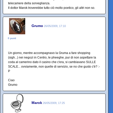
telecamere della sorveglianza.
Il dottor Marok troverebbe tutto ciò molto poetico, gli altri non so.
Grumo
26/05/2009, 17:10
0 punti
Un giorno, mentre accompagnavo la Gruma a fare shopping
(sigh...) nei negozi in Centro, le pheeghe, pur di non aspettare la
coda al camerino dato il casino che c'era, si cambiavano SULLE
SCALE... ovviamente, non quelle di servizio, se no che gusto c'è? :-
P
Ciao
Grumo
Marok
26/05/2009, 17:25