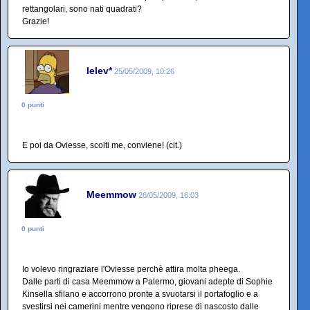
rettangolari, sono nati quadrati?
Grazie!
lelev*
25/05/2009, 10:26
0 punti
E poi da Oviesse, scolti me, conviene! (cit.)
Meemmow
26/05/2009, 16:03
0 punti
Io volevo ringraziare l'Oviesse perchè attira molta pheega.
Dalle parti di casa Meemmow a Palermo, giovani adepte di Sophie
Kinsella sfilano e accorrono pronte a svuotarsi il portafoglio e a
svestirsi nei camerini mentre vengono riprese di nascosto dalle