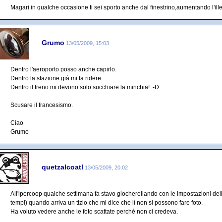
Magari in qualche occasione ti sei sporto anche dal finestrino,aumentando l'illeg
Grumo
13/05/2009, 15:03
Dentro l'aeroporto posso anche capirlo.
Dentro la stazione già mi fa ridere.
Dentro il treno mi devono solo succhiare la minchia! :-D
Scusare il francesismo.
Ciao
Grumo
quetzalcoatl
13/05/2009, 20:02
All'ipercoop qualche settimana fa stavo giocherellando con le impostazioni del
tempi) quando arriva un tizio che mi dice che lì non si possono fare foto.
Ha voluto vedere anche le foto scattate perchè non ci credeva.