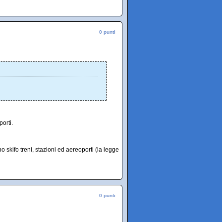
0 punti
orti.
o skifo treni, stazioni ed aereoporti (la legge
0 punti