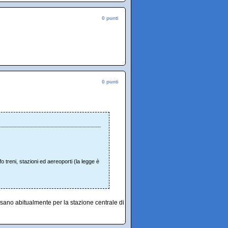
0 punti
0 punti
o treni, stazioni ed aereoporti (la legge è
sano abitualmente per la stazione centrale di