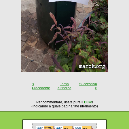
<
Torna
Successiva
Precedente
all'indice
>
Per commentare, usate pure il
Buko
!
(indicando a quale pagina fate riferimento)