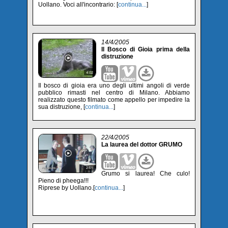
Uollano. Voci all'incontrario: [
continua...
]
14/4/2005
Il Bosco di Gioia prima della
distruzione
Il bosco di gioia era uno degli ultimi angoli di verde
pubblico rimasti nel centro di Milano. Abbiamo
realizzato questo filmato come appello per impedire la
sua distruzione, [
continua...
]
22/4/2005
La laurea del dottor GRUMO
Grumo si laurea! Che culo!
Pieno di pheega!!!
Riprese by Uollano.[
continua...
]