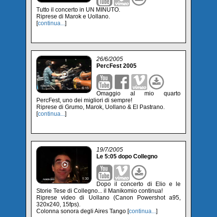
Tutto il concerto in UN MINUTO.
Riprese di Marok e Uollano.
[
continua...
]
26/6/2005
PercFest 2005
Omaggio al mio quarto
PercFest, uno dei migliori di sempre!
Riprese di Grumo, Marok, Uollano & El Pastrano.
[
continua...
]
19/7/2005
Le 5:05 dopo Collegno
Dopo il concerto di Elio e le
Storie Tese di Collegno... il Manikomio continua!
Riprese video di Uollano (Canon Powershot a95,
320x240, 15fps).
Colonna sonora degli Aires Tango [
continua...
]