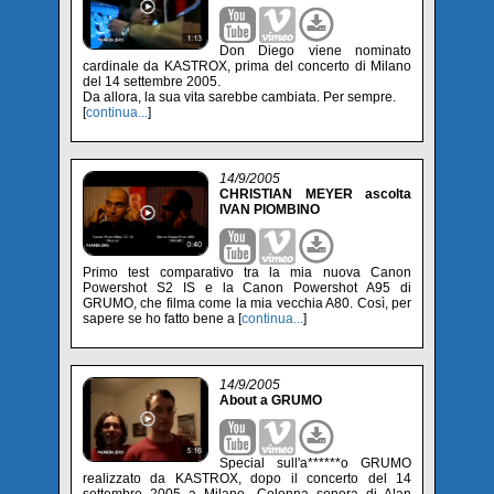
Don Diego viene nominato
cardinale da KASTROX, prima del concerto di Milano
del 14 settembre 2005.
Da allora, la sua vita sarebbe cambiata. Per sempre.
[
continua...
]
14/9/2005
CHRISTIAN MEYER ascolta
IVAN PIOMBINO
Primo test comparativo tra la mia nuova Canon
Powershot S2 IS e la Canon Powershot A95 di
GRUMO, che filma come la mia vecchia A80. Così, per
sapere se ho fatto bene a [
continua...
]
14/9/2005
About a GRUMO
Special sull'a******o GRUMO
realizzato da KASTROX, dopo il concerto del 14