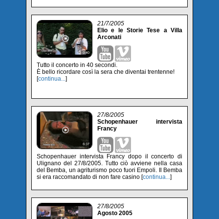
21/7/2005
Elio e le Storie Tese a Villa
Arconati
Tutto il concerto in 40 secondi.
È bello ricordare così la sera che diventai trentenne!
[
continua...
]
27/8/2005
Schopenhauer intervista
Francy
Schopenhauer intervista Francy dopo il concerto di
Ulignano del 27/8/2005. Tutto ciò avviene nella casa
del Bemba, un agriturismo poco fuori Empoli. Il Bemba
si era raccomandato di non fare casino [
continua...
]
27/8/2005
Agosto 2005