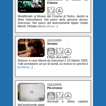
Cinema
Metafilmato al Museo del Cinema di Torino, dentro la
Mole Antonelliana. Nei panni della giovane donna:
Daiconan. Nei panni del diversamente figato: Dottor
Marok. Filmato con [
continua...
]
10/11/2005
Stronzo
Il titolo dice tutto! :)
Ripreso a casa Marok da Daiconan il 10 ottobre 2005.
Tutti vorrebbero un po' di bontà, lui invece no perché è
[
continua...
]
10/11/2005
Più stronzo
Secondo e ultimo capitolo
dell'avvincente saga!