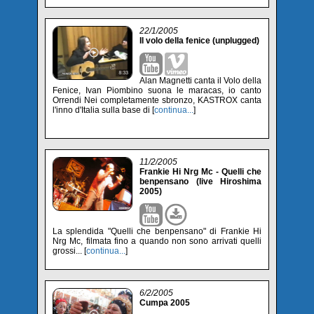
22/1/2005
Il volo della fenice (unplugged)
Alan Magnetti canta il Volo della
Fenice, Ivan Piombino suona le maracas, io canto
Orrendi Nei completamente sbronzo, KASTROX canta
l'inno d'Italia sulla base di [
continua...
]
11/2/2005
Frankie Hi Nrg Mc - Quelli che
benpensano (live Hiroshima
2005)
La splendida "Quelli che benpensano" di Frankie Hi
Nrg Mc, filmata fino a quando non sono arrivati quelli
grossi... [
continua...
]
6/2/2005
Cumpa 2005