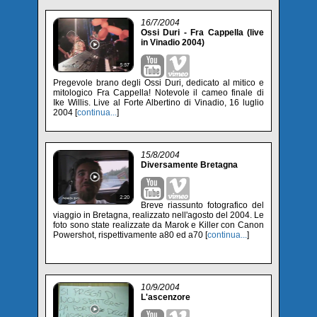
16/7/2004
Ossi Duri - Fra Cappella (live
in Vinadio 2004)
Pregevole brano degli Ossi Duri, dedicato al mitico e
mitologico Fra Cappella! Notevole il cameo finale di
Ike Willis. Live al Forte Albertino di Vinadio, 16 luglio
2004 [
continua...
]
15/8/2004
Diversamente Bretagna
Breve riassunto fotografico del
viaggio in Bretagna, realizzato nell'agosto del 2004. Le
foto sono state realizzate da Marok e Killer con Canon
Powershot, rispettivamente a80 ed a70 [
continua...
]
10/9/2004
L'ascenzore