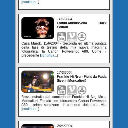
[
continua...
]
11/6/2004
FottitiFankuloSoka Dark
Edition
Casa Marok, 11/6/2004 - Seconda ed ultima puntata
della fase di testing della mia nuova macchina
fotografica, la Canon Powershot A80. Come il
precedente [
continua...
]
17/6/2004
Frankie Hi Nrg - Fight da Faida
(live in Moncalieri)
Breve estratto dal concerto di Frankie Hi Nrg Mc a
Moncalieri. Filmato con fotocamera Canon Powershot
A80... primo spezzone di concerto della sua vita
[
continua...
]
26/6/2004