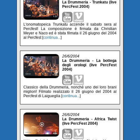
La Drummeria - Trunkatu (live
PercFest 2004)
L'onomatopeica Trunkatu accende il sabato sera al
Percfest! La composizione è firmata da Christian
Meyer e Naco ed è stata filmata il 26 giugno del 2004
al Percfest [
continua...
]
26/6/2004
La Drummeria - La bottega
degli orologi (live PercFest
2004)
Classico della Drummeria, nonché uno dei loro brani
migliori! Filmato realizzato il 26 giugno del 2004 al
Percfest di Laigueglia [
continua...
]
26/6/2004
La Drummeria - Africa Twist
(live PercFest 2004)