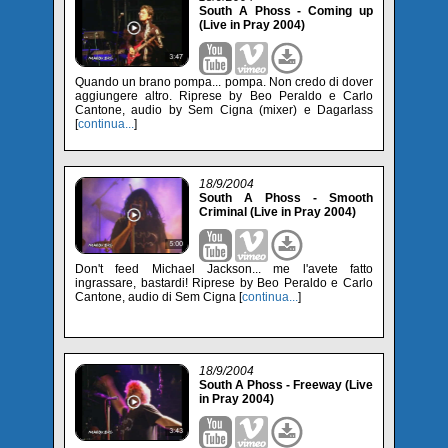
South A Phoss - Coming up
(Live in Pray 2004)
Quando un brano pompa... pompa. Non credo di dover
aggiungere altro. Riprese by Beo Peraldo e Carlo
Cantone, audio by Sem Cigna (mixer) e Dagarlass
[
continua...
]
18/9/2004
South A Phoss - Smooth
Criminal (Live in Pray 2004)
Don't feed Michael Jackson... me l'avete fatto
ingrassare, bastardi! Riprese by Beo Peraldo e Carlo
Cantone, audio di Sem Cigna [
continua...
]
18/9/2004
South A Phoss - Freeway (Live
in Pray 2004)